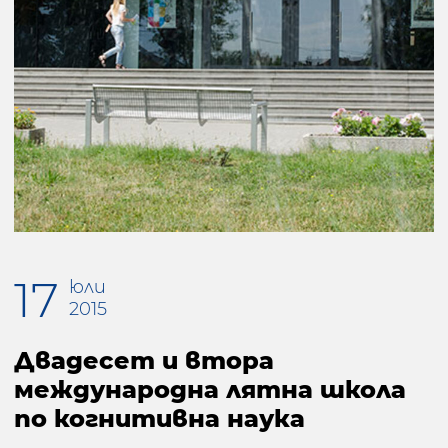
17
юли
2015
Двадесет и втора
международна лятна школа
по когнитивна наука