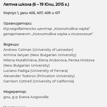
Лятна школа (6 – 19 Юли, 2015 г.)
Корпус 1, зали 405, 407, 409 и 417
Организатори:
Изследователски център „Когнитивна наука“
департамент „Когнитивна наука и психология“
Водещи:
Andrew Colman (University of Leicester)
Armina Janyan (New Bulgarian University)
Milena Mutafchieva, Elena Andonova, Penka Hristova
(New Bulgarian University)
Luciano Fadiga (University of Ferrara)
Alexander Todorov (Princeton University)
Garrison Cottrell (University of California)
Модератор:
доц. д-р Елена Андонова