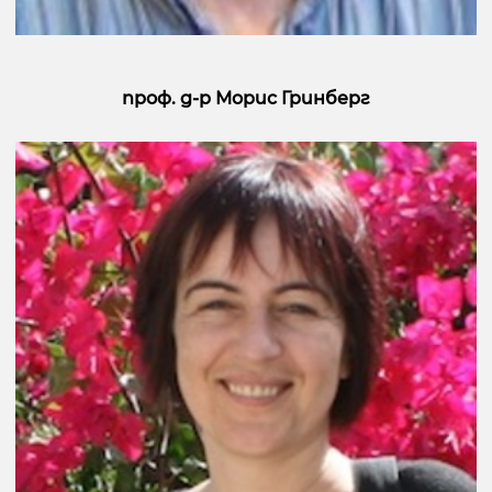
проф. д-р Морис Гринберг