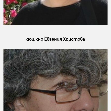
доц. д-р Евгения Христова