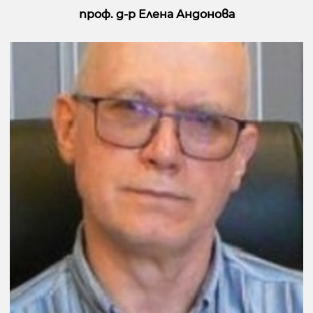
проф. д-р Елена Андонова